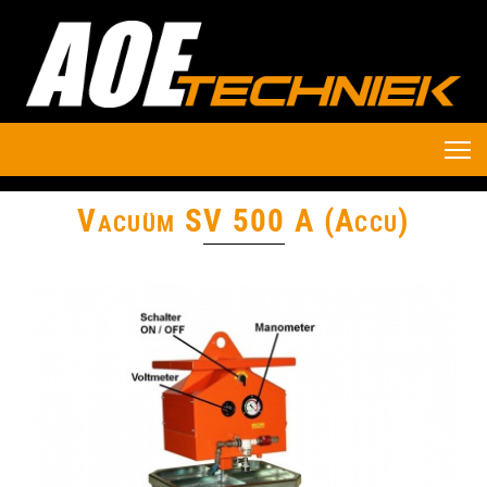
Vacuüm SV 500 A (Accu)