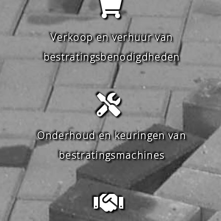
Verkoop en verhuur van
bestratingsbenodigdheden
Onderhoud en keuringen van
bestratingsmachines