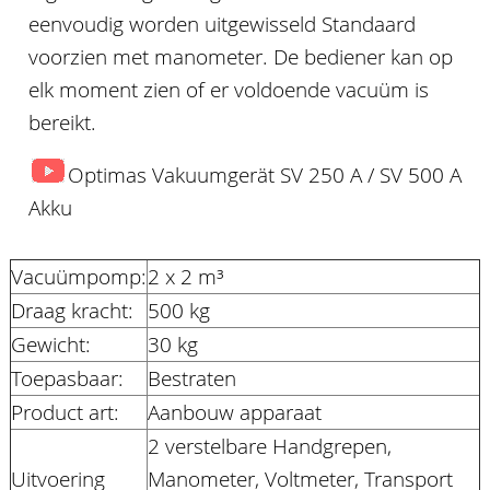
eenvoudig worden uitgewisseld Standaard
voorzien met manometer. De bediener kan op
elk moment zien of er voldoende vacuüm is
bereikt.
Optimas Vakuumgerät SV 250 A / SV 500 A
Akku
Vacuümpomp:
2 x 2 m³
Draag kracht:
500 kg
Gewicht:
30 kg
Toepasbaar:
Bestraten
Product art:
Aanbouw apparaat
2 verstelbare Handgrepen,
Uitvoering
Manometer, Voltmeter, Transport