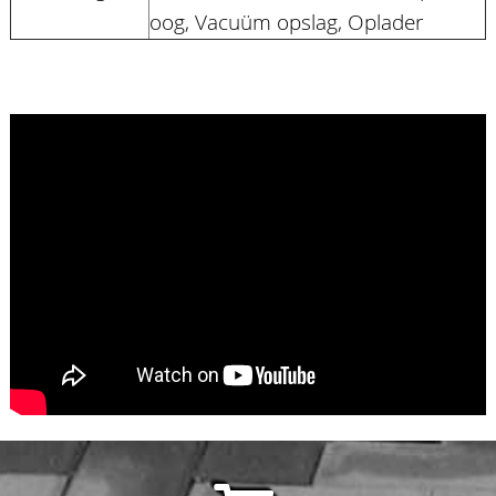
oog, Vacuüm opslag, Oplader