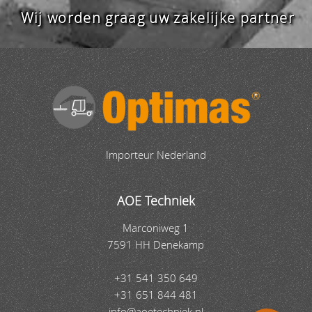
Wij worden graag uw zakelijke partner
Importeur Nederland
AOE Techniek
Marconiweg 1
7591 HH Denekamp
+31 541 350 649
+31 651 844 481
info@aoetechniek.nl