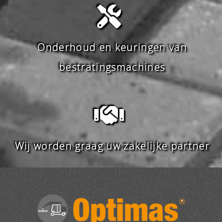
Onderhoud en keuringen van
bestratingsmachines
Wij worden graag uw zakelijke partner