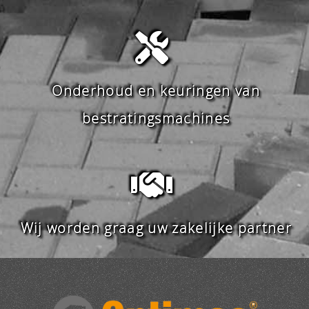
Onderhoud en keuringen van
bestratingsmachines
Wij worden graag uw zakelijke partner