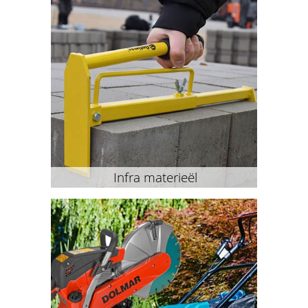
Infra materieël