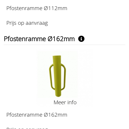
Pfostenramme Ø112mm
Prijs op aanvraag
Pfostenramme Ø162mm
Meer info
Pfostenramme Ø162mm