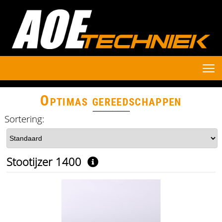
Optimas gereedschappen
Sortering:
Stootijzer 1400