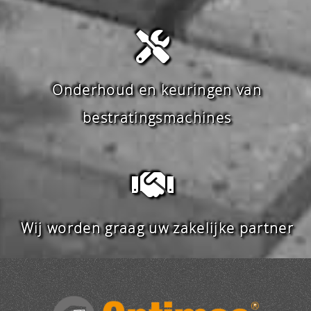
Onderhoud en keuringen van
bestratingsmachines
Wij worden graag uw zakelijke partner