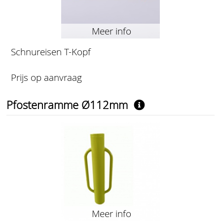
Meer info
Schnureisen T-Kopf
Prijs op aanvraag
Pfostenramme Ø112mm
Meer info