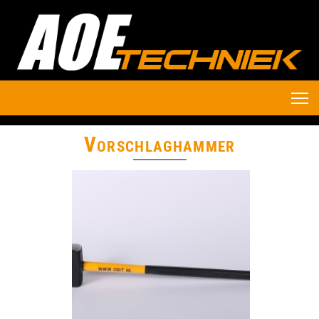
Vorschlaghammer