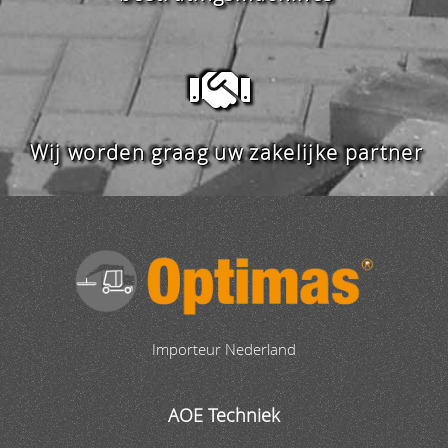
Wij worden graag uw zakelijke partner
Importeur Nederland
AOE Techniek