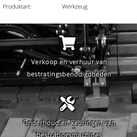
Produktart:
Werkzeug
Verkoop en verhuur van
bestratingsbenodigdheden
Onderhoud en keuringen van
bestratingsmachines