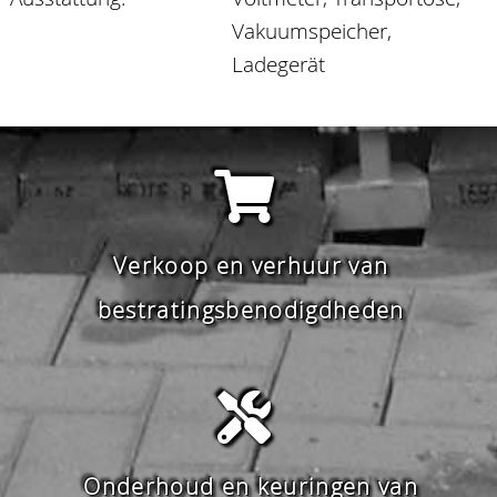
Vakuumspeicher,
Ladegerät
Verkoop en verhuur van
bestratingsbenodigdheden
Onderhoud en keuringen van