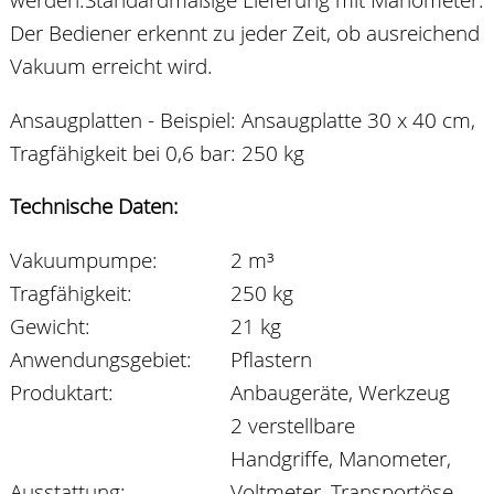
Der Bediener erkennt zu jeder Zeit, ob ausreichend
Vakuum erreicht wird.
Ansaugplatten - Beispiel: Ansaugplatte 30 x 40 cm,
Tragfähigkeit bei 0,6 bar: 250 kg
Technische Daten:
Vakuumpumpe:
2 m³
Tragfähigkeit:
250 kg
Gewicht:
21 kg
Anwendungsgebiet:
Pflastern
Produktart:
Anbaugeräte, Werkzeug
2 verstellbare
Handgriffe, Manometer,
Ausstattung:
Voltmeter, Transportöse,