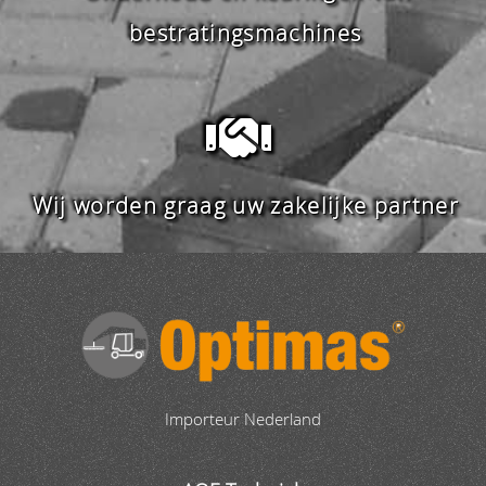
bestratingsmachines
Wij worden graag uw zakelijke partner
Importeur Nederland