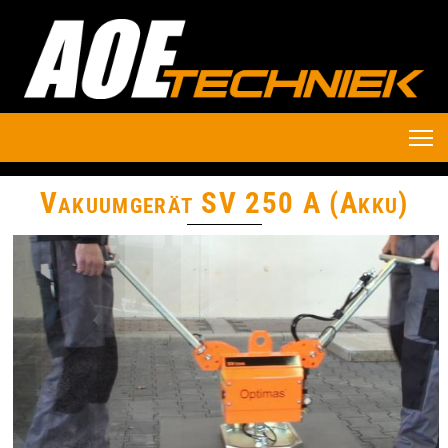
Vakuumgerät SV 250 A (Akku)