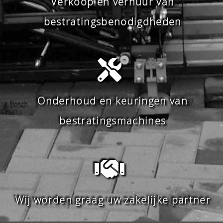
Verkoop en verhuur van
bestratingsbenodigdheden
Onderhoud en keuringen van
bestratingsmachines
Wij worden graag uw zakelijke partner