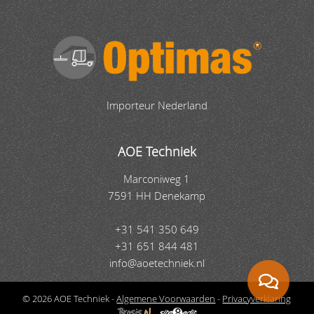
Importeur Nederland
AOE Techniek
Marconiweg 1
7591 HH Denekamp
+31 541 350 649
+31 651 844 481
info@aoetechniek.nl
© 2026 AOE Techniek -
Algemene Voorwaarden
-
Privacyverklaring