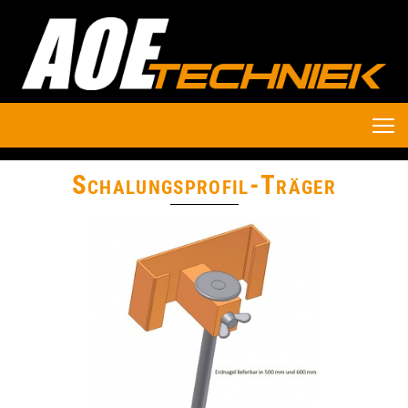
Schalungsprofil-Träger