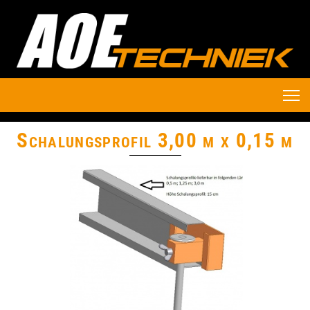
Schalungsprofil 3,00 m x 0,15 m