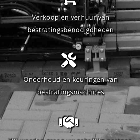
Verkoop en verhuur van
bestratingsbenodigdheden
Onderhoud en keuringen van
bestratingsmachines