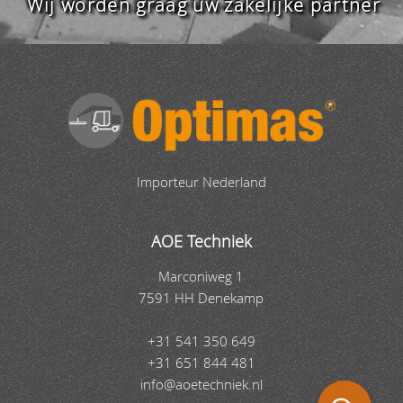
Wij worden graag uw zakelijke partner
Importeur Nederland
AOE Techniek
Marconiweg 1
7591 HH Denekamp
+31 541 350 649
+31 651 844 481
info@aoetechniek.nl