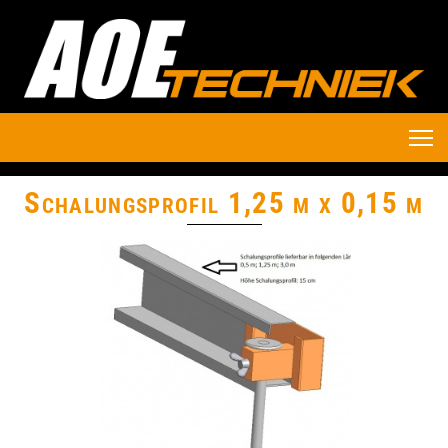
Schalungsprofil 1,25 m x 0,15 m