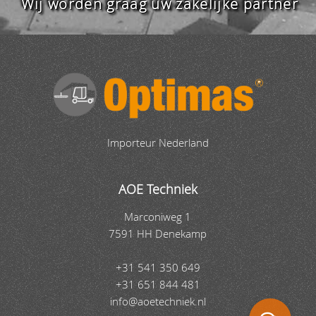
Wij worden graag uw zakelijke partner
Importeur Nederland
AOE Techniek
Marconiweg 1
7591 HH Denekamp
+31 541 350 649
+31 651 844 481
info@aoetechniek.nl