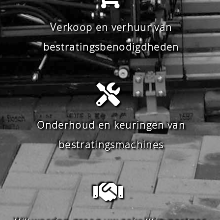
Verkoop en verhuur van
bestratingsbenodigdheden
Onderhoud en keuringen van
bestratingsmachines