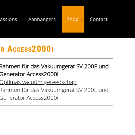
assions
Aanhangers
Shop
Contact
or Access2000i
Rahmen für das Vakuumgerät SV 200E und
Generator Access2000i
Optimas vacuüm gereedschap
Rahmen für das Vakuumgerät SV 200E und
Generator Access2000i