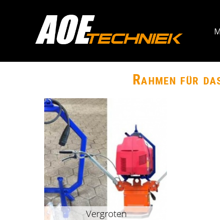
M
Rahmen für da
Vergroten