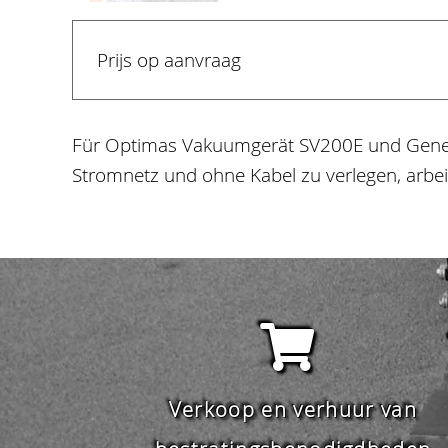
Prijs op aanvraag
Für Optimas Vakuumgerät SV200E und Genera
Stromnetz und ohne Kabel zu verlegen, arbei
Verkoop en verhuur van