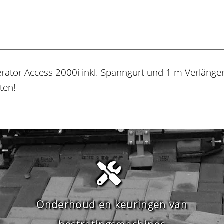
tor Access 2000i inkl. Spanngurt und 1 m Verlänge
ten!
Onderhoud en keuringen van