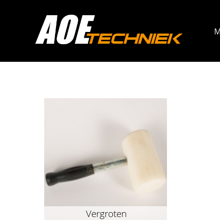
M
Vergroten