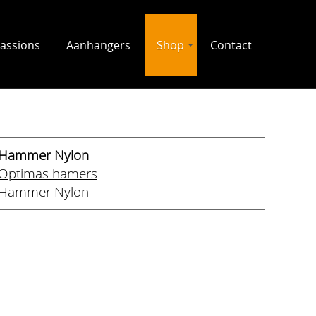
assions
Aanhangers
Shop
Contact
Hammer Nylon
Optimas hamers
Hammer Nylon