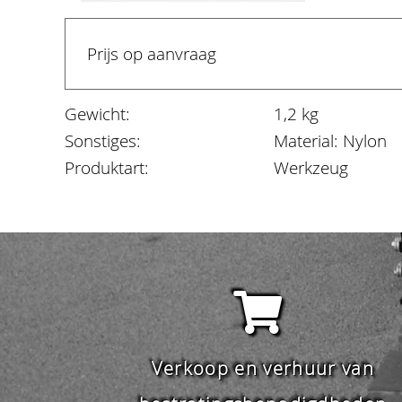
Prijs op aanvraag
Gewicht:
1,2 kg
Sonstiges:
Material: Nylon
Produktart:
Werkzeug
Verkoop en verhuur van