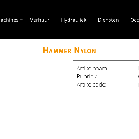
achines
Verhuur
Hydrauliek
Diensten
Occ
Hammer Nylon
Artikelnaam:
Rubriek:
Artikelcode: