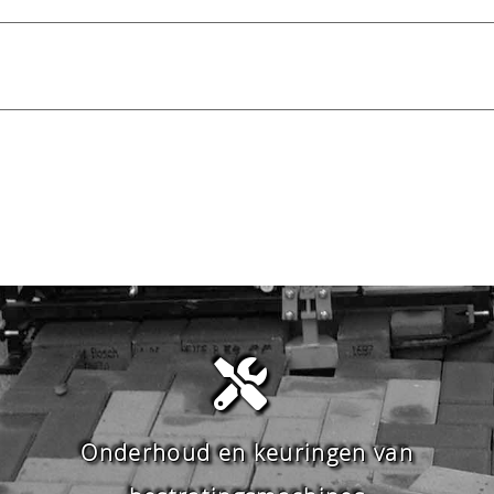
Onderhoud en keuringen van