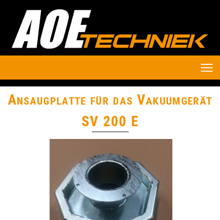
Ansaugplatte für das Vakuumgerät
SV 200 E