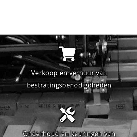
Verkoop en verhuur van
bestratingsbenodigdheden
Onderhoud en keuringen van