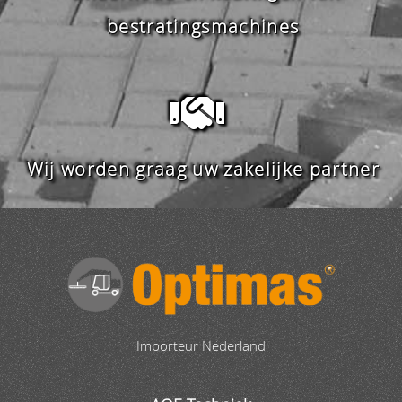
bestratingsmachines
Wij worden graag uw zakelijke partner
Importeur Nederland