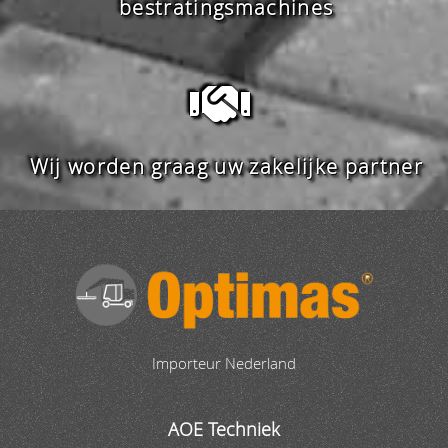
bestratingsmachines
Wij worden graag uw zakelijke partner
Importeur Nederland
AOE Techniek